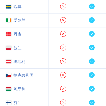
瑞典
爱尔兰
丹麦
波兰
奥地利
捷克共和国
匈牙利
芬兰