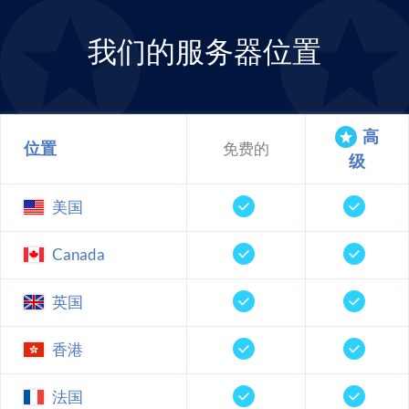
我们的服务器位置
高
位置
免费的
级
美国
Canada
英国
香港
法国