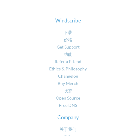
Windscribe
下载
价格
Get Support
功能
Refer a Friend
Ethics & Philosophy
Changelog
Buy Merch
状态
Open Source
Free DNS
Company
关于我们