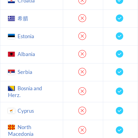
Croatia
希腊
Estonia
Albania
Serbia
Bosnia and
Herz.
Cyprus
North
Macedonia