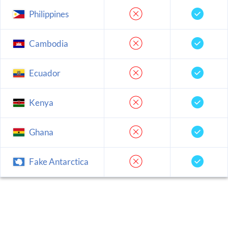
Philippines
Cambodia
Ecuador
Kenya
Ghana
Fake Antarctica