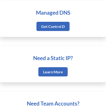
Managed DNS
Get Control D
Need a Static IP?
Learn More
Need Team Accounts?